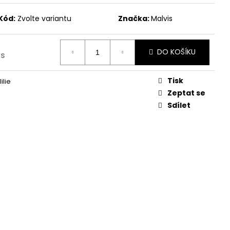
Kód:
Zvolte variantu
Značka:
Malvis
DO KOŠÍKU
ks
Tisk
ilie
Zeptat se
Sdílet