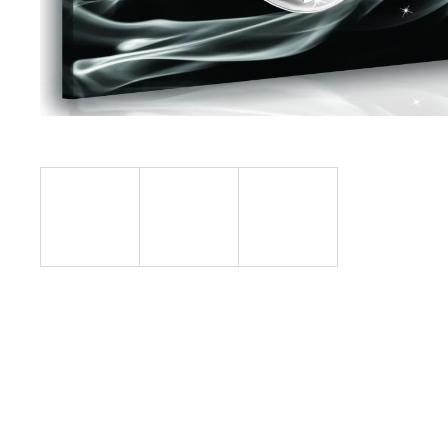
1 599 Kč