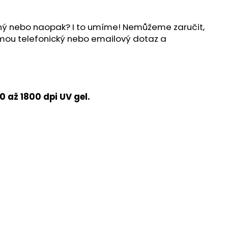
ílný nebo naopak? I to umíme! Nemůžeme zaručit,
ijmou telefonický nebo emailový dotaz a
 až 1800 dpi UV gel.