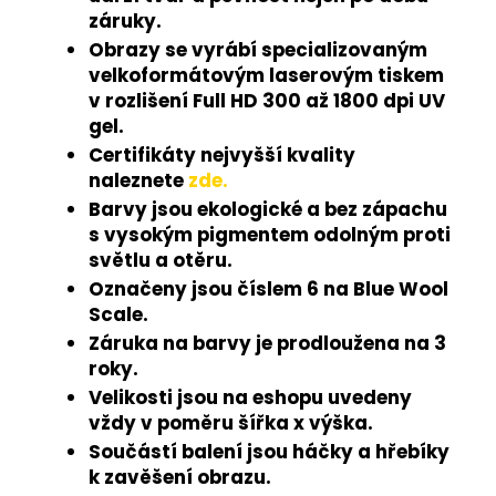
záruky.
Obrazy se vyrábí specializovaným
velkoformátovým laserovým tiskem
v rozlišení Full HD 300 až 1800 dpi UV
gel.
Certifikáty nejvyšší kvality
naleznete
zde.
Barvy jsou ekologické a bez zápachu
s vysokým pigmentem odolným proti
světlu a otěru.
Označeny jsou číslem 6 na Blue Wool
Scale.
Záruka na barvy je prodloužena na 3
roky.
Velikosti jsou na eshopu uvedeny
vždy v poměru šířka x výška.
Součástí balení jsou háčky a hřebíky
k zavěšení obrazu.