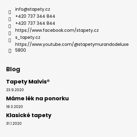
info
@
stapety.cz
+420 737 344 844
+420 737 344 844
https://www.facebook.com/stapety.cz
s_tapety.cz
https://www.youtube.com/@stapetymurandodeluxe
5800
Blog
Tapety Malvis®
23.9.2020
Máme lék na ponorku
18.3.2020
Klasické tapety
31.1.2020