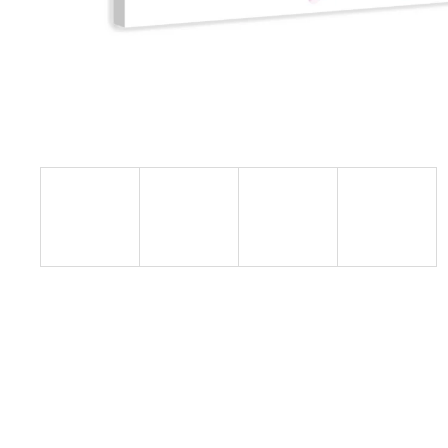
1 599 Kč