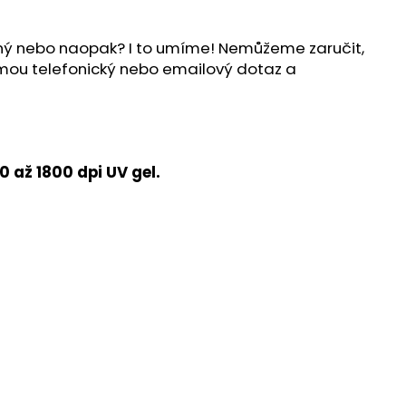
ílný nebo naopak? I to umíme! Nemůžeme zaručit,
ijmou telefonický nebo emailový dotaz a
 až 1800 dpi UV gel.