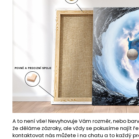
A to není vše! Nevyhovuje Vám rozměr, nebo barv
že děláme zázraky, ale vždy se pokusíme najít ře
kontaktovat nás můžete i na chatu a to každý pr