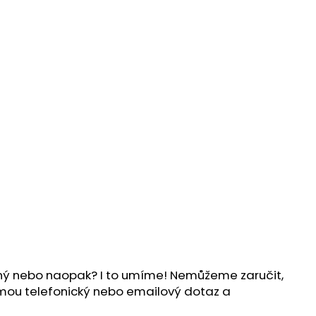
ílný nebo naopak? I to umíme! Nemůžeme zaručit,
ijmou telefonický nebo emailový dotaz a