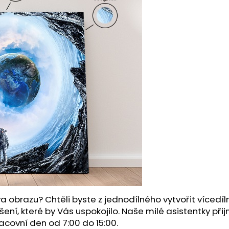
a obrazu? Chtěli byste z jednodílného vytvořit víced
šení, které by Vás uspokojilo. Naše milé asistentky př
acovní den od 7:00 do 15:00.