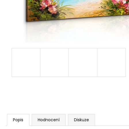
1 599 Kč
Popis
Hodnocení
Diskuze