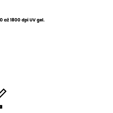
 až 1800 dpi UV gel.