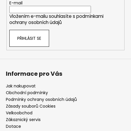
t
E-mail
í
Vložením e-mailu souhlasíte s
podmínkami
ochrany osobních údajů
PŘIHLÁSIT SE
Informace pro Vás
Jak nakupovat
Obchodní podmínky
Podmínky ochrany osobních údajů
Zásady souborů Cookies
Velkoobchod
Zákaznický servis
Dotace