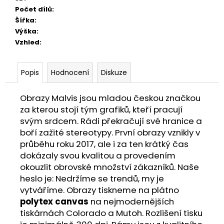
Počet dílů
:
Šířka
:
Výška
:
Vzhled
:
Popis
Hodnocení
Diskuze
Obrazy Malvis jsou mladou českou značkou
za kterou stojí tým grafiků, kteří pracují
svým srdcem. Rádi překračují své hranice a
boří zažité stereotypy. První obrazy vznikly v
průběhu roku 2017, ale i za ten krátký čas
dokázaly svou kvalitou a provedením
okouzlit obrovské množství zákazníků. Naše
heslo je: Nedržíme se trendů, my je
vytváříme. Obrazy tiskneme na plátno
polytex canvas
na nejmodernějších
tiskárnách Colorado a Mutoh. Rozlišení tisku