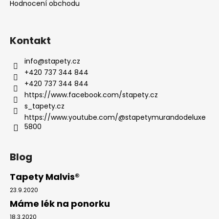
Hodnocení obchodu
Kontakt
info
@
stapety.cz
+420 737 344 844
+420 737 344 844
https://www.facebook.com/stapety.cz
s_tapety.cz
https://www.youtube.com/@stapetymurandodeluxe
5800
Blog
Tapety Malvis®
23.9.2020
Máme lék na ponorku
18.3.2020