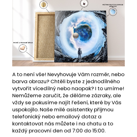
A to není vše! Nevyhovuje Vám rozměr, nebo
barva obrazu? Chtěli byste z jednodílného
vytvořit vícedílný nebo naopak? I to umíme!
Nemůžeme zaručit, že děláme zázraky, ale
vždy se pokusíme najít řešení, které by Vás
uspokojilo. Naše milé asistentky přijmou
telefonický nebo emailový dotaz a
kontaktovat nás můžete i na chatu a to
každý pracovní den od 7:00 do 15:00.