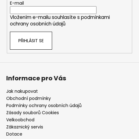
t
E-mail
í
Vložením e-mailu souhlasíte s
podmínkami
ochrany osobních údajů
PŘIHLÁSIT SE
Informace pro Vás
Jak nakupovat
Obchodní podmínky
Podmínky ochrany osobních údajů
Zásady souborů Cookies
Velkoobchod
Zákaznický servis
Dotace