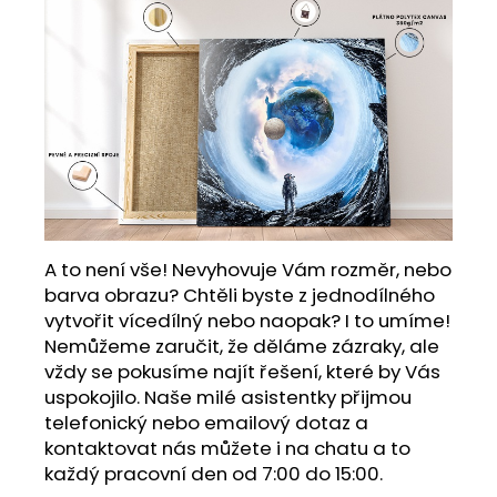
A to není vše! Nevyhovuje Vám rozměr, nebo
barva obrazu? Chtěli byste z jednodílného
vytvořit vícedílný nebo naopak? I to umíme!
Nemůžeme zaručit, že děláme zázraky, ale
vždy se pokusíme najít řešení, které by Vás
uspokojilo. Naše milé asistentky přijmou
telefonický nebo emailový dotaz a
kontaktovat nás můžete i na chatu a to
každý pracovní den od 7:00 do 15:00.