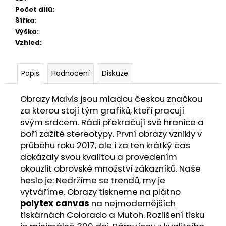
Počet dílů
:
Šířka
:
Výška
:
Vzhled
:
Popis
Hodnocení
Diskuze
Obrazy Malvis jsou mladou českou značkou
za kterou stojí tým grafiků, kteří pracují
svým srdcem. Rádi překračují své hranice a
boří zažité stereotypy. První obrazy vznikly v
průběhu roku 2017, ale i za ten krátký čas
dokázaly svou kvalitou a provedením
okouzlit obrovské množství zákazníků. Naše
heslo je: Nedržíme se trendů, my je
vytváříme. Obrazy tiskneme na plátno
polytex canvas
na nejmodernějších
tiskárnách Colorado a Mutoh. Rozlišení tisku