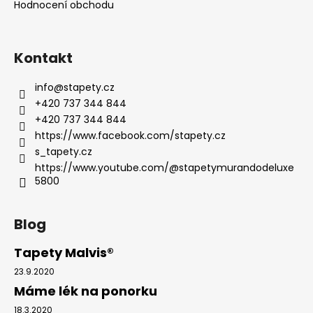
Hodnocení obchodu
Kontakt
info
@
stapety.cz
+420 737 344 844
+420 737 344 844
https://www.facebook.com/stapety.cz
s_tapety.cz
https://www.youtube.com/@stapetymurandodeluxe
5800
Blog
Tapety Malvis®
23.9.2020
Máme lék na ponorku
18.3.2020