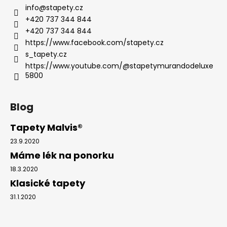
info
@
stapety.cz
+420 737 344 844
+420 737 344 844
https://www.facebook.com/stapety.cz
s_tapety.cz
https://www.youtube.com/@stapetymurandodeluxe
5800
Blog
Tapety Malvis®
23.9.2020
Máme lék na ponorku
18.3.2020
Klasické tapety
31.1.2020