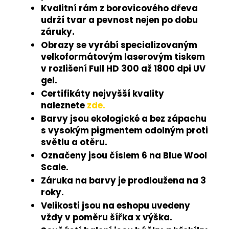
Kvalitní rám z borovicového dřeva
udrží tvar a pevnost nejen po dobu
záruky.
Obrazy se vyrábí specializovaným
velkoformátovým laserovým tiskem
v rozlišení Full HD 300 až 1800 dpi UV
gel.
Certifikáty nejvyšší kvality
naleznete
zde.
Barvy jsou ekologické a bez zápachu
s vysokým pigmentem odolným proti
světlu a otěru.
Označeny jsou číslem 6 na Blue Wool
Scale.
Záruka na barvy je prodloužena na 3
roky.
Velikosti jsou na eshopu uvedeny
vždy v poměru šířka x výška.