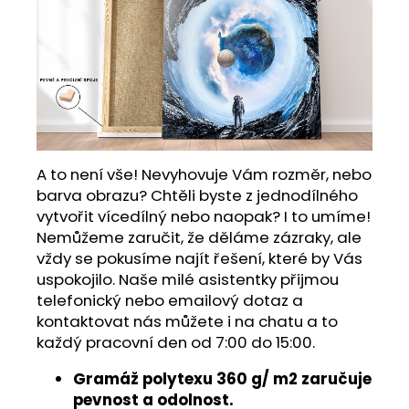
A to není vše! Nevyhovuje Vám rozměr, nebo
barva obrazu? Chtěli byste z jednodílného
vytvořit vícedílný nebo naopak? I to umíme!
Nemůžeme zaručit, že děláme zázraky, ale
vždy se pokusíme najít řešení, které by Vás
uspokojilo. Naše milé asistentky přijmou
telefonický nebo emailový dotaz a
kontaktovat nás můžete i na chatu a to
každý pracovní den od 7:00 do 15:00.
Gramáž polytexu 360 g/ m2 zaručuje
pevnost a odolnost.