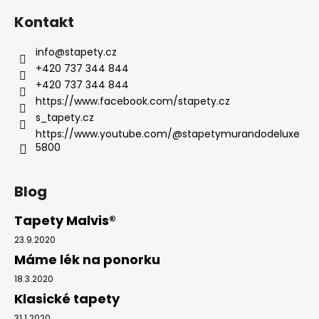
Kontakt
info
@
stapety.cz
+420 737 344 844
+420 737 344 844
https://www.facebook.com/stapety.cz
s_tapety.cz
https://www.youtube.com/@stapetymurandodeluxe
5800
Blog
Tapety Malvis®
23.9.2020
Máme lék na ponorku
18.3.2020
Klasické tapety
31.1.2020