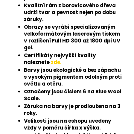
Kvalitní rám z borovicového dřeva
udrží tvar a pevnost nejen po dobu
záruky.
Obrazy se vyrábí specializovaným
velkoformátovým laserovým tiskem
v rozlišení Full HD 300 až 1800 dpi UV
gel.
Certifikáty nejvyšší kvality
naleznete
zde.
Barvy jsou ekologické a bez zápachu
s vysokým pigmentem odolným proti
světlu a otěru.
Označeny jsou číslem 6 na Blue Wool
Scale.
Záruka na barvy je prodloužena na 3
roky.
Velikosti jsou na eshopu uvedeny
vždy v poměru šířka x výška.