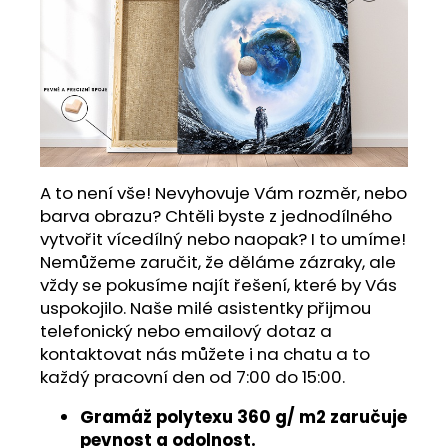
A to není vše! Nevyhovuje Vám rozměr, nebo
barva obrazu? Chtěli byste z jednodílného
vytvořit vícedílný nebo naopak? I to umíme!
Nemůžeme zaručit, že děláme zázraky, ale
vždy se pokusíme najít řešení, které by Vás
uspokojilo. Naše milé asistentky přijmou
telefonický nebo emailový dotaz a
kontaktovat nás můžete i na chatu a to
každý pracovní den od 7:00 do 15:00.
Gramáž polytexu 360 g/ m2 zaručuje
pevnost a odolnost.