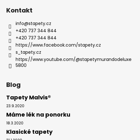
Kontakt
info
@
stapety.cz
+420 737 344 844
+420 737 344 844
https://www.facebook.com/stapety.cz
s_tapety.cz
https://www.youtube.com/@stapetymurandodeluxe
5800
Blog
Tapety Malvis®
23.9.2020
Máme lék na ponorku
18.3.2020
Klasické tapety