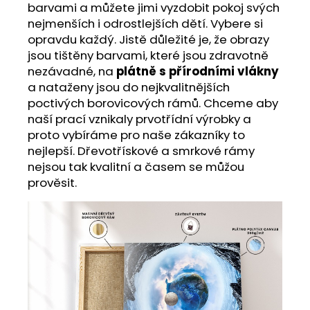
barvami a můžete jimi vyzdobit pokoj svých
nejmenších i odrostlejších dětí. Vybere si
opravdu každý. Jistě důležité je, že obrazy
jsou tištěny barvami, které jsou zdravotně
nezávadné, na
plátně s přírodními vlákny
a nataženy jsou do nejkvalitnějších
poctivých borovicových rámů. Chceme aby
naší prací vznikaly prvotřídní výrobky a
proto vybíráme pro naše zákazníky to
nejlepší. Dřevotřískové a smrkové rámy
nejsou tak kvalitní a časem se můžou
prověsit.