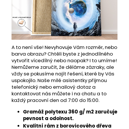
A to není vše! Nevyhovuje Vám rozměr, nebo
barva obrazu? Chtěli byste z jednodílného
vytvořit vícedílný nebo naopak? I to umíme!
Nemůžeme zaručit, že děláme zázraky, ale
vždy se pokusíme najít řešení, které by Vás
uspokojilo. Naše milé asistentky přijmou
telefonický nebo emailový dotaz a
kontaktovat nás můžete i na chatu a to
každý pracovní den od 7:00 do 15:00.
Gramáž polytexu 360 g/ m2 zaručuje
pevnost a odolnost.
Kvalitní rám z borovicového dřeva