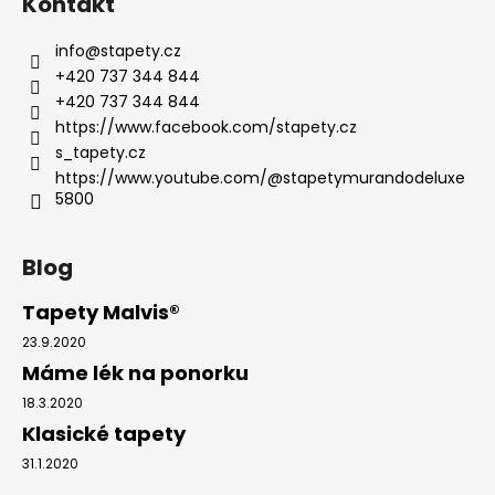
Kontakt
info
@
stapety.cz
+420 737 344 844
+420 737 344 844
https://www.facebook.com/stapety.cz
s_tapety.cz
https://www.youtube.com/@stapetymurandodeluxe
5800
Blog
Tapety Malvis®
23.9.2020
Máme lék na ponorku
18.3.2020
Klasické tapety
31.1.2020