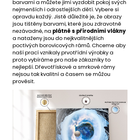
barvami a můžete jimi vyzdobit pokoj svých
nejmenších i odrostlejších dětí. Vybere si
opravdu každý. Jistě důležité je, že obrazy
jsou tištěny barvami, které jsou zdravotně
nezávadné, na
plátně s přírodními vlákny
a nataženy jsou do nejkvalitnějších
poctivých borovicových rámů. Chceme aby
naší prací vznikaly prvotřídní výrobky a
proto vybíráme pro naše zákazníky to
nejlepší. Dřevotřískové a smrkové rámy
nejsou tak kvalitní a časem se můžou
prověsit.