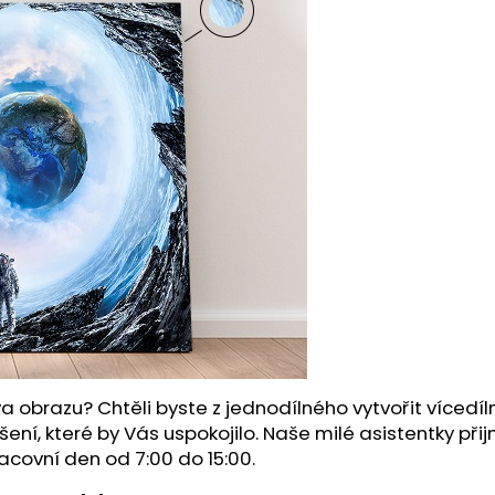
a obrazu? Chtěli byste z jednodílného vytvořit víced
šení, které by Vás uspokojilo. Naše milé asistentky př
acovní den od 7:00 do 15:00.