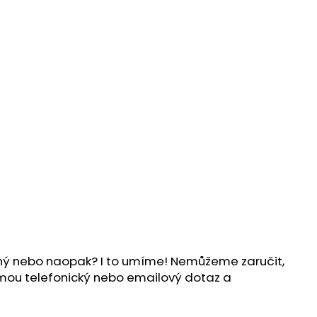
ílný nebo naopak? I to umíme! Nemůžeme zaručit,
ijmou telefonický nebo emailový dotaz a