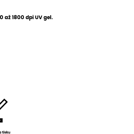
 až 1800 dpi UV gel.