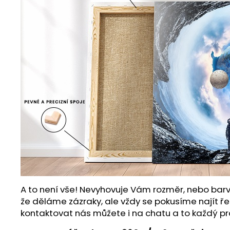
A to není vše! Nevyhovuje Vám rozměr, nebo barv
že děláme zázraky, ale vždy se pokusíme najít ře
kontaktovat nás můžete i na chatu a to každý pr