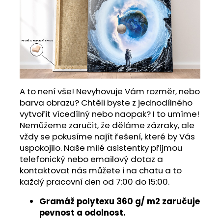
A to není vše! Nevyhovuje Vám rozměr, nebo
barva obrazu? Chtěli byste z jednodílného
vytvořit vícedílný nebo naopak? I to umíme!
Nemůžeme zaručit, že děláme zázraky, ale
vždy se pokusíme najít řešení, které by Vás
uspokojilo. Naše milé asistentky přijmou
telefonický nebo emailový dotaz a
kontaktovat nás můžete i na chatu a to
každý pracovní den od 7:00 do 15:00.
Gramáž polytexu 360 g/ m2 zaručuje
pevnost a odolnost.