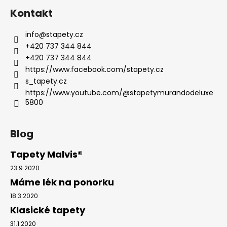
Kontakt
info
@
stapety.cz
+420 737 344 844
+420 737 344 844
https://www.facebook.com/stapety.cz
s_tapety.cz
https://www.youtube.com/@stapetymurandodeluxe
5800
Blog
Tapety Malvis®
23.9.2020
Máme lék na ponorku
18.3.2020
Klasické tapety
31.1.2020