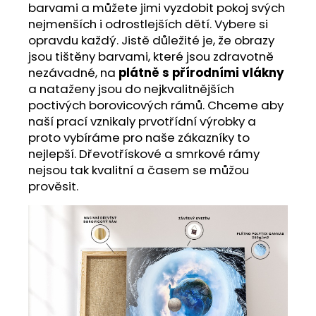
barvami a můžete jimi vyzdobit pokoj svých
nejmenších i odrostlejších dětí. Vybere si
opravdu každý. Jistě důležité je, že obrazy
jsou tištěny barvami, které jsou zdravotně
nezávadné, na
plátně s přírodními vlákny
a nataženy jsou do nejkvalitnějších
poctivých borovicových rámů. Chceme aby
naší prací vznikaly prvotřídní výrobky a
proto vybíráme pro naše zákazníky to
nejlepší. Dřevotřískové a smrkové rámy
nejsou tak kvalitní a časem se můžou
prověsit.