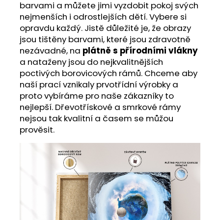
barvami a můžete jimi vyzdobit pokoj svých
nejmenších i odrostlejších dětí. Vybere si
opravdu každý. Jistě důležité je, že obrazy
jsou tištěny barvami, které jsou zdravotně
nezávadné, na
plátně s přírodními vlákny
a nataženy jsou do nejkvalitnějších
poctivých borovicových rámů. Chceme aby
naší prací vznikaly prvotřídní výrobky a
proto vybíráme pro naše zákazníky to
nejlepší. Dřevotřískové a smrkové rámy
nejsou tak kvalitní a časem se můžou
prověsit.