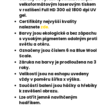
velkoformátovým laserovým tiskem
v rozlišení Full HD 300 až 1800 dpi UV
gel.
Certifikáty nejvyšší kvality
naleznete
zde.
Barvy jsou ekologické a bez zápachu
s vysokým pigmentem odolným proti
světlu a otěru.
Označeny jsou číslem 6 na Blue Wool
Scale.
Záruka na barvy je prodloužena na 3
roky.
Velikosti jsou na eshopu uvedeny
vždy v poměru šířka x výška.
Součástí balení jsou háčky a hřebíky
k zavěšení obrazu.
Lze otřít jemně navlhčeným
hadříkem.