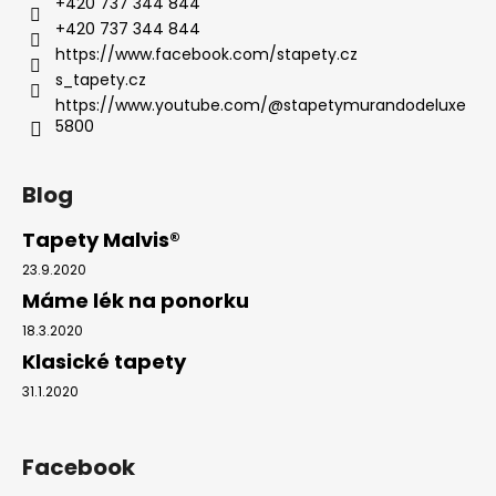
+420 737 344 844
+420 737 344 844
https://www.facebook.com/stapety.cz
s_tapety.cz
https://www.youtube.com/@stapetymurandodeluxe
5800
Blog
Tapety Malvis®
23.9.2020
Máme lék na ponorku
18.3.2020
Klasické tapety
31.1.2020
Facebook