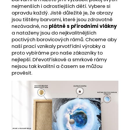
nejmenších i odrostlejších dětí. Vybere si
opravdu každý. Jistě důležité je, že obrazy
jsou tištěny barvami, které jsou zdravotně
nezávadné, na
plátně s přírodními vlákny
a nataženy jsou do nejkvalitnějších
poctivých borovicových rámů. Chceme aby
naší prací vznikaly prvotřídní výrobky a
proto vybíráme pro naše zákazníky to
nejlepší. Dřevotřískové a smrkové rámy
nejsou tak kvalitní a časem se můžou
prověsit.