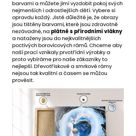
barvami a můžete jimi vyzdobit pokoj svých
nejmenších i odrostlejších dětí. Vybere si
opravdu každý. Jistě důležité je, že obrazy
jsou tištěny barvami, které jsou zdravotně
nezávadné, na
plátně s přírodními vlákny
a nataženy jsou do nejkvalitnějších
poctivých borovicových rámů. Chceme aby
naší prací vznikaly prvotřídní výrobky a
proto vybíráme pro naše zákazníky to
nejlepší. Dřevotřískové a smrkové rámy
nejsou tak kvalitní a časem se můžou
prověsit.