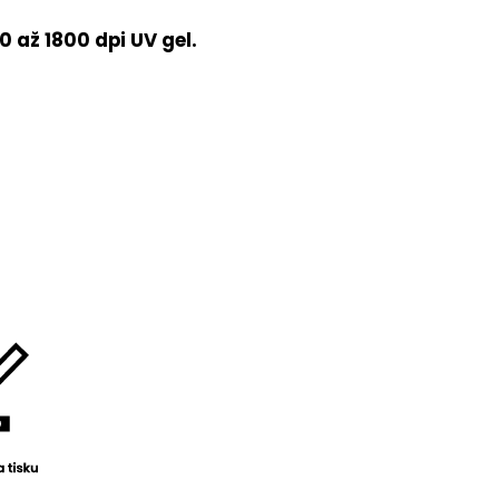
 až 1800 dpi UV gel.