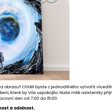
a obrazu? Chtěli byste z jednodílného vytvořit víced
šení, které by Vás uspokojilo. Naše milé asistentky př
acovní den od 7:00 do 15:00.
ost a odolnost.