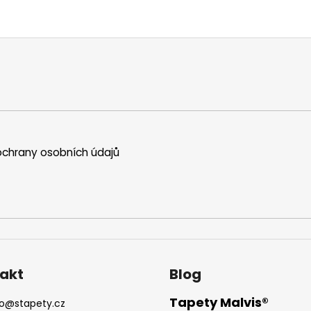
chrany osobních údajů
akt
Blog
Tapety Malvis®
o
@
stapety.cz