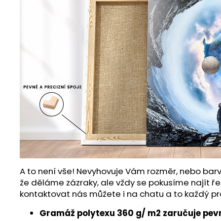
A to není vše! Nevyhovuje Vám rozměr, nebo barv
že děláme zázraky, ale vždy se pokusíme najít ře
kontaktovat nás můžete i na chatu a to každý pr
Gramáž polytexu 360 g/ m2 zaručuje pevn