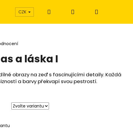
Hledat
Přihlášení
Nákupní
CZK
košík
odnocení
s a láska I
dílné obrazy na zeď s fascinujícími detaily. Každá
izností a barvy překvapí svou pestrostí.
iantu
Í EXTÁZE