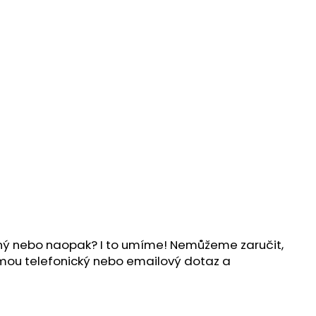
ílný nebo naopak? I to umíme! Nemůžeme zaručit,
ijmou telefonický nebo emailový dotaz a