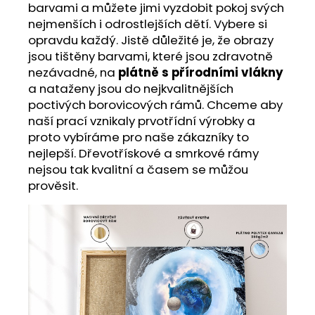
barvami a můžete jimi vyzdobit pokoj svých
nejmenších i odrostlejších dětí. Vybere si
opravdu každý. Jistě důležité je, že obrazy
jsou tištěny barvami, které jsou zdravotně
nezávadné, na
plátně s přírodními vlákny
a nataženy jsou do nejkvalitnějších
poctivých borovicových rámů. Chceme aby
naší prací vznikaly prvotřídní výrobky a
proto vybíráme pro naše zákazníky to
nejlepší. Dřevotřískové a smrkové rámy
nejsou tak kvalitní a časem se můžou
prověsit.