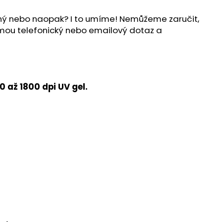
ílný nebo naopak? I to umíme! Nemůžeme zaručit,
ijmou telefonický nebo emailový dotaz a
 až 1800 dpi UV gel.