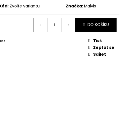
Kód:
Zvolte variantu
Značka:
Malvis
DO KOŠÍKU
Tisk
les
Zeptat se
Sdílet