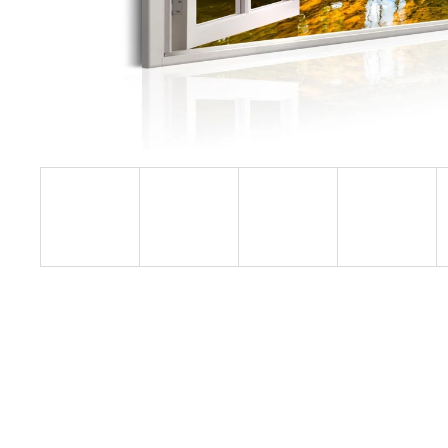
1 599 Kč