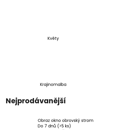
Květy
Krajinomalba
Nejprodávanější
Obraz okno obrovský strom
Do 7 dnů
(>5 ks)