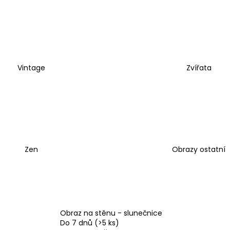
Vintage
Zvířata
Zen
Obrazy ostatní
Obraz na stěnu - slunečnice
Do 7 dnů
(>5 ks)