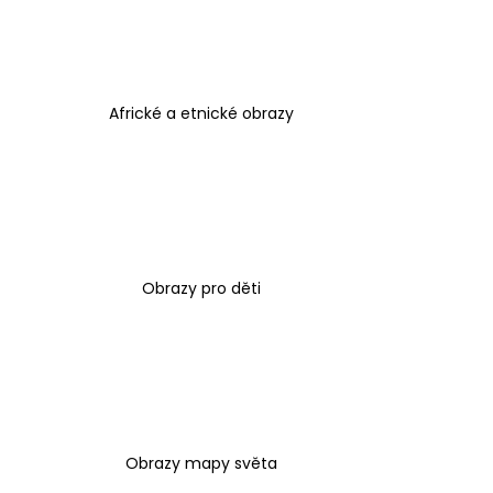
1 599 Kč
Africké a etnické obrazy
Obrazy pro děti
Obrazy mapy světa