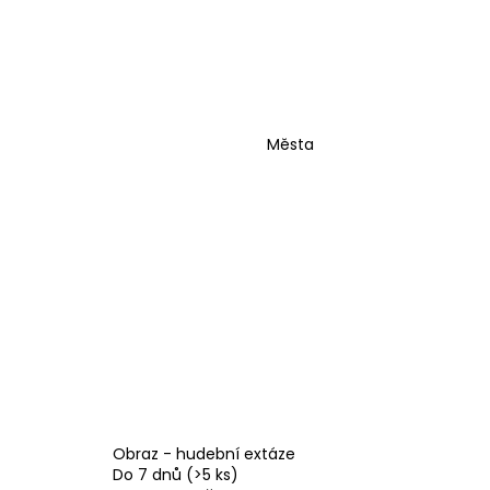
Města
Obraz - hudební extáze
Do 7 dnů
(>5 ks)