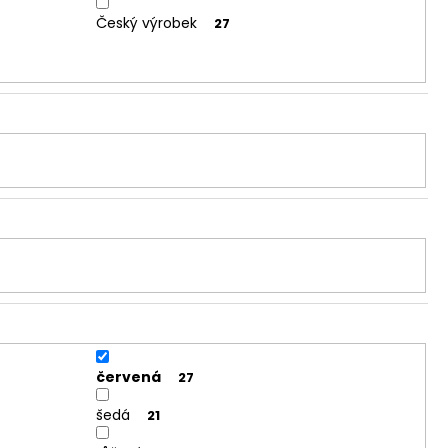
Český výrobek
27
červená
27
šedá
21