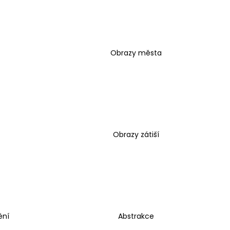
Obrazy města
Obrazy zátiší
ění
Abstrakce