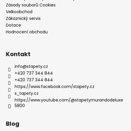
Zásady souborů Cookies
Velkoobchod
Zákaznický servis
Dotace
Hodnocení obchodu
Kontakt
info
@
stapety.cz
+420 737 344 844
+420 737 344 844
https://www.facebook.com/stapety.cz
s_tapety.cz
https://www.youtube.com/@stapetymurandodeluxe
5800
Blog