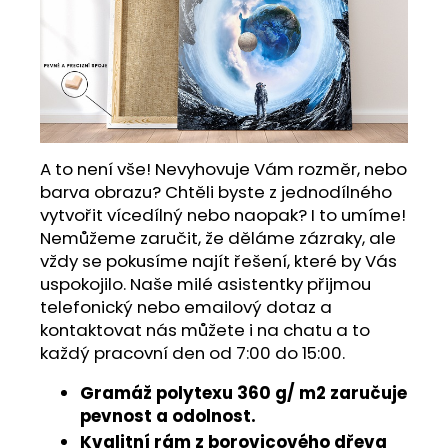
A to není vše! Nevyhovuje Vám rozměr, nebo
barva obrazu? Chtěli byste z jednodílného
vytvořit vícedílný nebo naopak? I to umíme!
Nemůžeme zaručit, že děláme zázraky, ale
vždy se pokusíme najít řešení, které by Vás
uspokojilo. Naše milé asistentky přijmou
telefonický nebo emailový dotaz a
kontaktovat nás můžete i na chatu a to
každý pracovní den od 7:00 do 15:00.
Gramáž polytexu 360 g/ m2 zaručuje
pevnost a odolnost.
Kvalitní rám z borovicového dřeva