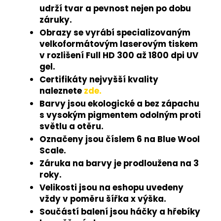
udrží tvar a pevnost nejen po dobu
záruky.
Obrazy se vyrábí specializovaným
velkoformátovým laserovým tiskem
v rozlišení Full HD 300 až 1800 dpi UV
gel.
Certifikáty nejvyšší kvality
naleznete
zde.
Barvy jsou ekologické a bez zápachu
s vysokým pigmentem odolným proti
světlu a otěru.
Označeny jsou číslem 6 na Blue Wool
Scale.
Záruka na barvy je prodloužena na 3
roky.
Velikosti jsou na eshopu uvedeny
vždy v poměru šířka x výška.
Součástí balení jsou háčky a hřebíky