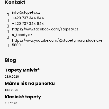
Kontakt
info
@
stapety.cz
+420 737 344 844
+420 737 344 844
https://www.facebook.com/stapety.cz
s_tapety.cz
https://www.youtube.com/@stapetymurandodeluxe
5800
Blog
Tapety Malvis®
23.9.2020
Máme lék na ponorku
18.3.2020
Klasické tapety
31.1.2020